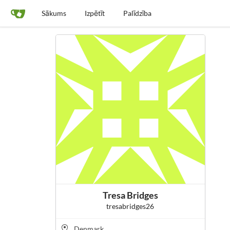
Sākums
Izpētīt
Palīdzība
Tresa Bridges
tresabridges26
Denmark