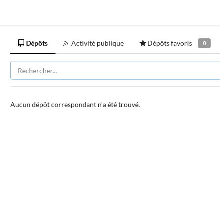
Dépôts
Activité publique
Dépôts favoris
0
Aucun dépôt correspondant n'a été trouvé.