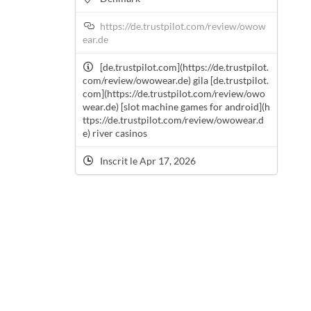
https://de.trustpilot.com/review/owow
ear.de
[de.trustpilot.com](https://de.trustpilot.
com/review/owowear.de) gila [de.trustpilot.
com](https://de.trustpilot.com/review/owo
wear.de) [slot machine games for android](h
ttps://de.trustpilot.com/review/owowear.d
e) river casinos
Inscrit le Apr 17, 2026