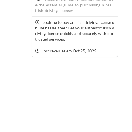
e/the-essential-guide-to-purchasing-a-real-
irish-driving-license/
Looking to buy an Irish driving license o
nline hassle-free? Get your authentic Irish d
riving license quickly and securely with our
trusted services.
Inscreveu-se em Oct 25, 2025