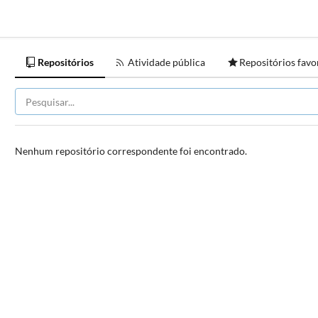
Repositórios
Atividade pública
Repositórios favo
Nenhum repositório correspondente foi encontrado.