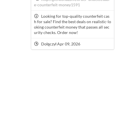
e-counterfeit-money1591
Looking for top-quality counterfeit cas
h for sale? Find the best deals on realistic-lo
oking counterfeit money that passes all sec
urity checks. Order now!
Dołączył Apr 09, 2026