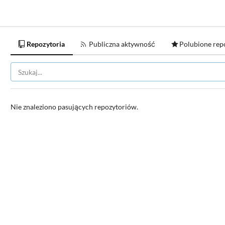
Repozytoria
Publiczna aktywność
Polubione rep
Nie znaleziono pasujących repozytoriów.