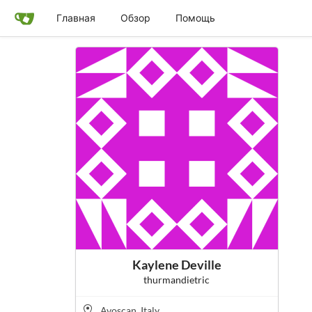
Главная
Обзор
Помощь
Kaylene Deville
thurmandietric
Avoscan, Italy