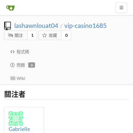
lashawnlouat04
vip-casino1685
/
關注
1
收藏
0
程式碼
問題
0
Wiki
關注者
Gabrielle