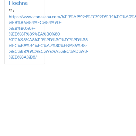
Hoehne
https://www.ennazaha.com/%EB%A9%94%EC%9D%B4%EC%A
%EB%B6%84%EC%84%9D-
%EB%B0%8F-
%ED%8F%89%EA%B0%80-
%EC%98%A8%EB%9D%BC%EC%9D%B8-
%EC%B9%B4%EC%A7%80%EB%85%B8-
%EC%8B%9C%EC%9E%A5%EC%9D%98-
%ED%8A%B8/