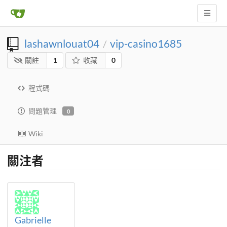
lashawnlouat04
vip-casino1685
/
關註
1
收藏
0
程式碼
問題管理
0
Wiki
關注者
Gabrielle