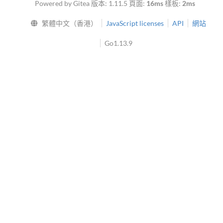
Powered by Gitea 版本: 1.11.5 頁面:
16ms
樣板:
2ms
繁體中文（香港）
JavaScript licenses
API
網站
Go1.13.9