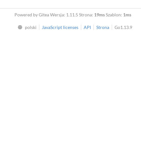
Powered by Gitea Wersja: 1.11.5 Strona:
19ms
Szablon:
1ms
polski
JavaScript licenses
API
Strona
Go1.13.9