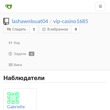
lashawnlouat04
vip-casino1685
/
Следить
1
В избранное
0
Код
Задачи
0
Вики
Наблюдатели
Gabrielle