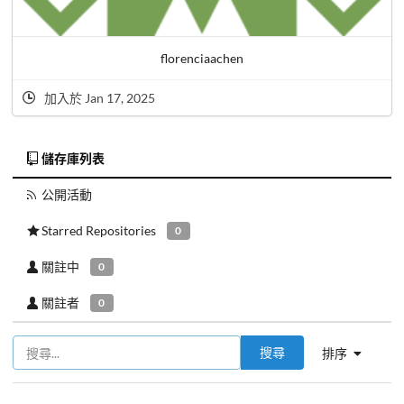
florenciaachen
加入於 Jan 17, 2025
儲存庫列表
公開活動
Starred Repositories
0
關註中
0
關註者
0
搜尋
排序