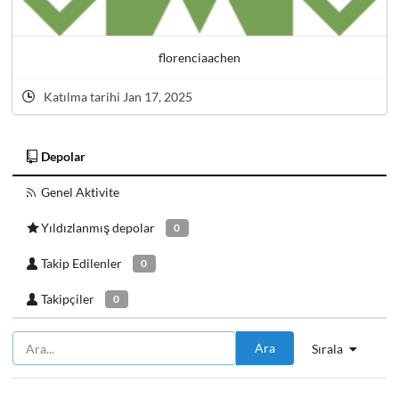
florenciaachen
Katılma tarihi Jan 17, 2025
Depolar
Genel Aktivite
Yıldızlanmış depolar
0
Takip Edilenler
0
Takipçiler
0
Ara
Sırala