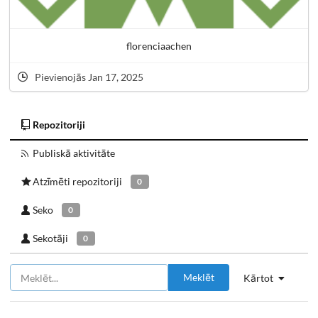
florenciaachen
Pievienojās Jan 17, 2025
Repozitoriji
Publiskā aktivitāte
Atzīmēti repozitoriji
0
Seko
0
Sekotāji
0
Meklēt
Kārtot