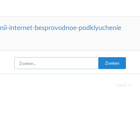
nii-internet-besprovodnoe-podklyuchenie
Zoeken
Label