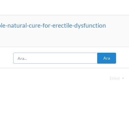
ble-natural-cure-for-erectile-dysfunction
Ara
Etiket