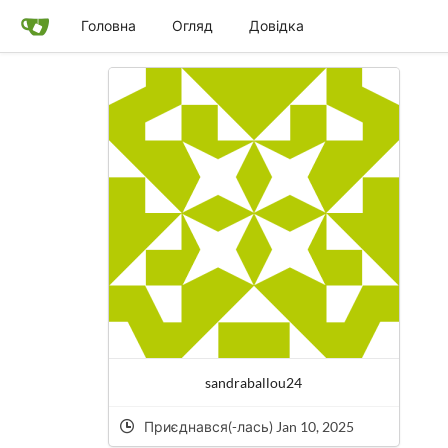
Головна
Огляд
Довідка
sandraballou24
Приєднався(-лась) Jan 10, 2025