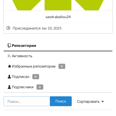
sandraballou24
Присоединился Jan 10, 2025
Репозитории
Активность
Избранные репозитории
0
Подписан
0
Подписчики
0
Поиск
Сортировать