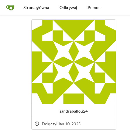
Strona główna
Odkrywaj
Pomoc
sandraballou24
Dołączył Jan 10, 2025