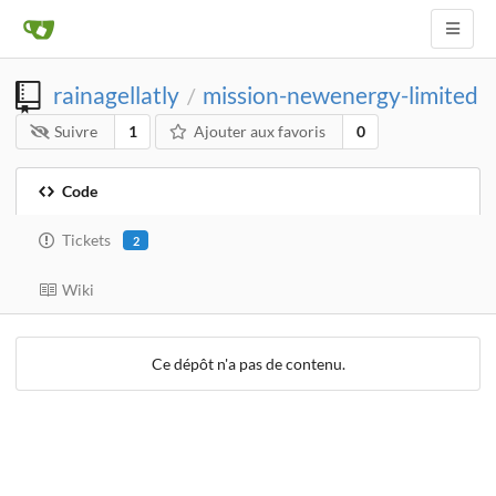
rainagellatly
mission-newenergy-limited
/
Suivre
1
Ajouter aux favoris
0
Code
Tickets
2
Wiki
Ce dépôt n'a pas de contenu.