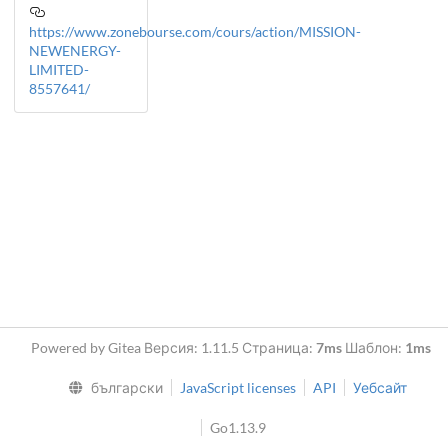
https://www.zonebourse.com/cours/action/MISSION-
NEWENERGY-
LIMITED-
8557641/
Powered by Gitea Версия: 1.11.5 Страница:
7ms
Шаблон:
1ms
български
JavaScript licenses
API
Уебсайт
Go1.13.9