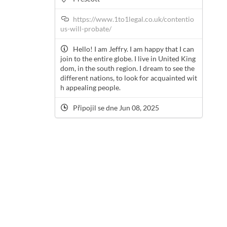
https://www.1to1legal.co.uk/contentio
us-will-probate/
Hello! I am Jeffry. I am happy that I can
join to the entire globe. I live in United King
dom, in the south region. I dream to see the
different nations, to look for acquainted wit
h appealing people.
Připojil se dne Jun 08, 2025