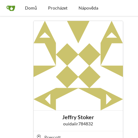
Domů
Procházet
Nápověda
Jeffry Stoker
ouidaiir784832
Prescott