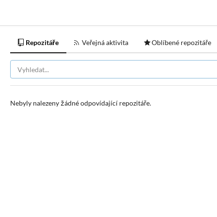
Repozitáře
Veřejná aktivita
Oblíbené repozitáře
Nebyly nalezeny žádné odpovídající repozitáře.