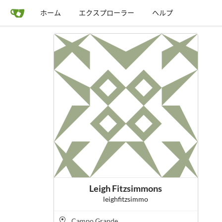
ホーム
エクスプローラー
ヘルプ
Leigh Fitzsimmons
leighfitzsimmo
Campo Grande