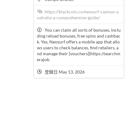
https://blackcoin.co/neosurf-casinos-a
ustralia-a-comprehensive-guide/
You can claim all sorts of bonuses, inclu
ding reload bonuses, free spins and cashbac
k. Yes, Neosurf offers a mobile app that allo
ws users to check balances, find retailers, a
nd manage their [vouchers](https://searchm
erajob.
登録日 May 13, 2026