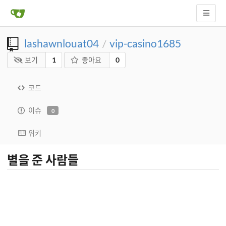
lashawnlouat04
vip-casino1685
/
보기
1
좋아요
0
코드
이슈
0
위키
별을 준 사람들