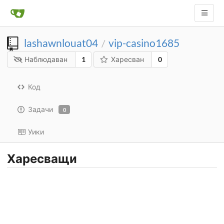
lashawnlouat04
vip-casino1685
/
Наблюдаван
1
Харесван
0
Код
Задачи
0
Уики
Харесващи