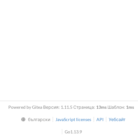
Powered by Gitea Версия: 1.11.5 Страница:
13ms
Шаблон:
1ms
български
JavaScript licenses
API
Уебсайт
Go1.13.9