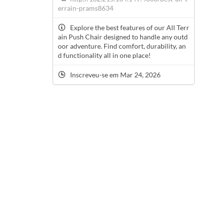
errain-prams8634
Explore the best features of our All Terr
ain Push Chair designed to handle any outd
oor adventure. Find comfort, durability, an
d functionality all in one place!
Inscreveu-se em Mar 24, 2026