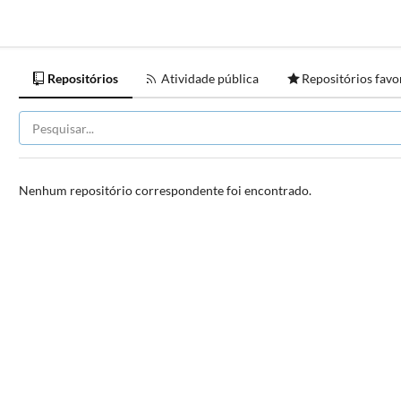
Repositórios
Atividade pública
Repositórios favo
Nenhum repositório correspondente foi encontrado.