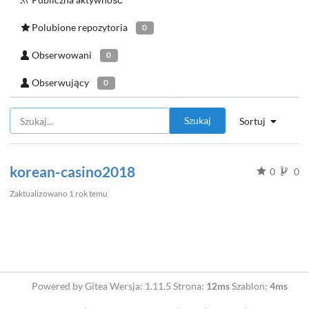
Polubione repozytoria
0
Obserwowani
0
Obserwujący
0
Szukaj
Sortuj
korean-casino2018
0
0
Zaktualizowano
1 rok temu
Powered by Gitea Wersja: 1.11.5 Strona:
12ms
Szablon:
4ms