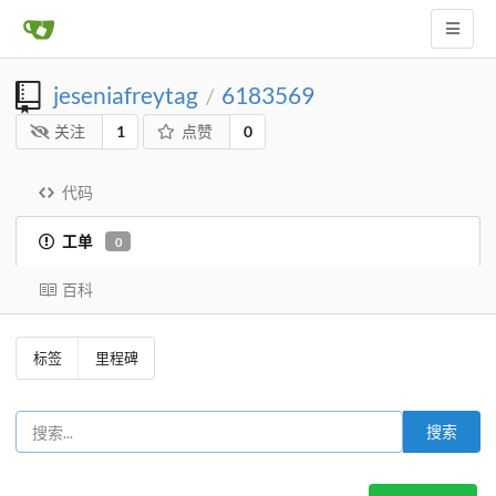
jeseniafreytag
6183569
/
关注
1
点赞
0
代码
工单
0
百科
标签
里程碑
搜索