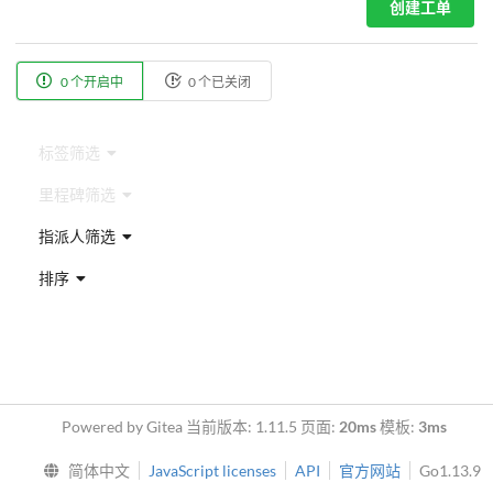
创建工单
0 个开启中
0 个已关闭
标签筛选
里程碑筛选
指派人筛选
排序
Powered by Gitea 当前版本: 1.11.5 页面:
20ms
模板:
3ms
简体中文
JavaScript licenses
API
官方网站
Go1.13.9