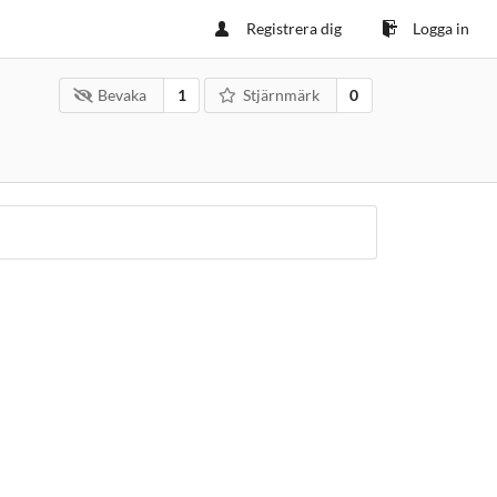
Registrera dig
Logga in
Bevaka
1
Stjärnmärk
0