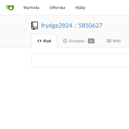
Startsida
Utforska
Hjälp
frydge2824
5850627
/
Kod
Ärenden
Wiki
0