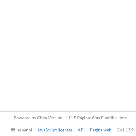
Powered by Gitea Versión: 1.11.5 Página:
6ms
Plantilla:
1ms
español
JavaScript licenses
API
Página web
Go1.13.9