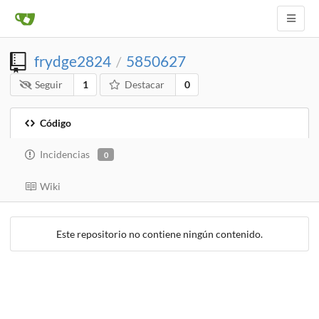
frydge2824
5850627
/
Seguir
1
Destacar
0
Código
Incidencias
0
Wiki
Este repositorio no contiene ningún contenido.