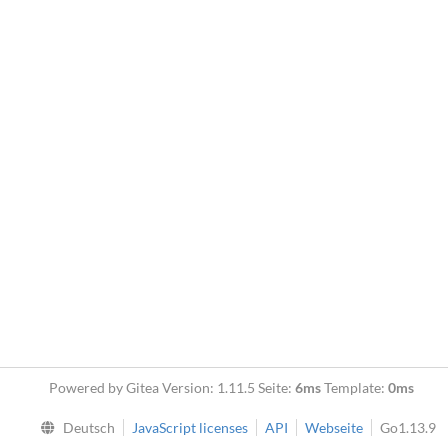
Powered by Gitea Version: 1.11.5 Seite:
6ms
Template:
0ms
Deutsch
JavaScript licenses
API
Webseite
Go1.13.9