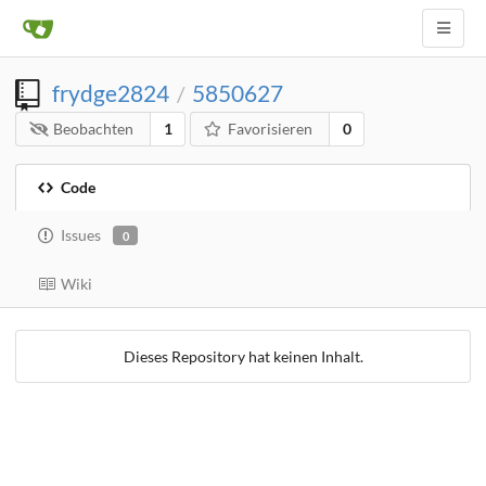
frydge2824
5850627
/
Beobachten
1
Favorisieren
0
Code
Issues
0
Wiki
Dieses Repository hat keinen Inhalt.