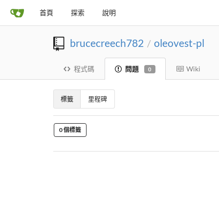
首頁
探索
說明
brucecreech782
oleovest-pl
/
程式碼
問題
Wiki
0
標籤
里程碑
0 個標籤