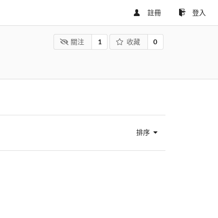
註冊
登入
關注
1
收藏
0
排序