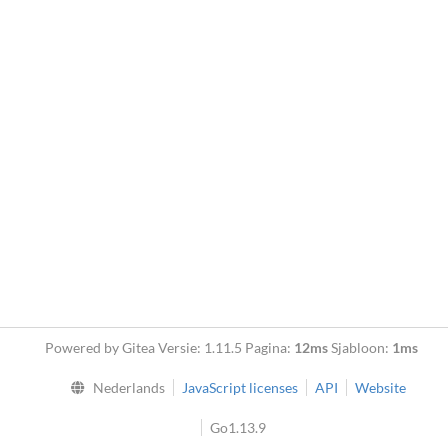
Powered by Gitea Versie: 1.11.5 Pagina:
12ms
Sjabloon:
1ms
Nederlands
JavaScript licenses
API
Website
Go1.13.9