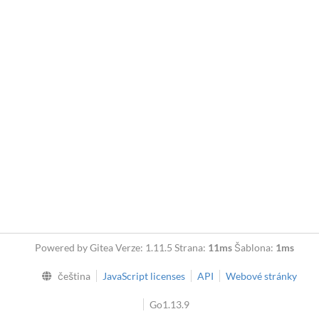
Powered by Gitea Verze: 1.11.5 Strana:
11ms
Šablona:
1ms
čeština
JavaScript licenses
API
Webové stránky
Go1.13.9