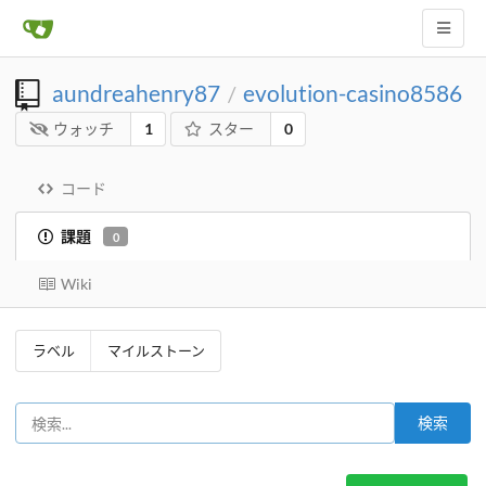
aundreahenry87
evolution-casino8586
/
ウォッチ
1
スター
0
コード
課題
0
Wiki
ラベル
マイルストーン
検索