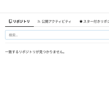
リポジトリ
公開アクティビティ
スター付きリポ
一致するリポジトリが見つかりません。