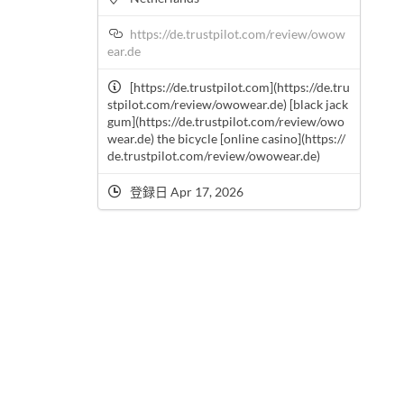
https://de.trustpilot.com/review/owow
ear.de
[https://de.trustpilot.com](https://de.tru
stpilot.com/review/owowear.de) [black jack
gum](https://de.trustpilot.com/review/owo
wear.de) the bicycle [online casino](https://
de.trustpilot.com/review/owowear.de)
登録日 Apr 17, 2026