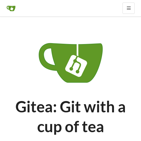
Gitea: Git with a
cup of tea