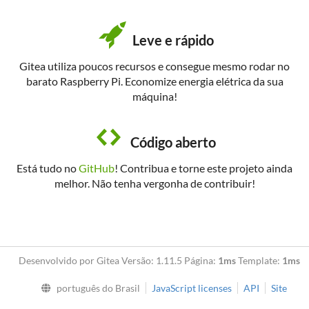
Leve e rápido
Gitea utiliza poucos recursos e consegue mesmo rodar no
barato Raspberry Pi. Economize energia elétrica da sua
máquina!
Código aberto
Está tudo no
GitHub
! Contribua e torne este projeto ainda
melhor. Não tenha vergonha de contribuir!
Desenvolvido por Gitea Versão: 1.11.5 Página:
1ms
Template:
1ms
português do Brasil
JavaScript licenses
API
Site