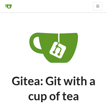
Gitea: Git with a
cup of tea