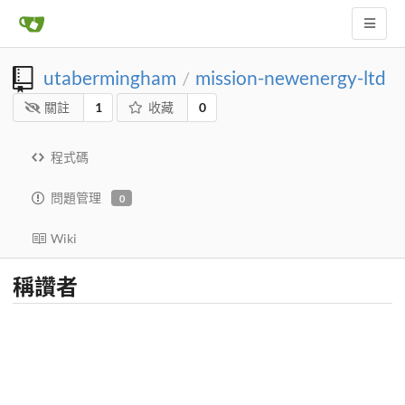
utabermingham
mission-newenergy-ltd
/
關註
1
收藏
0
程式碼
問題管理
0
Wiki
稱讚者