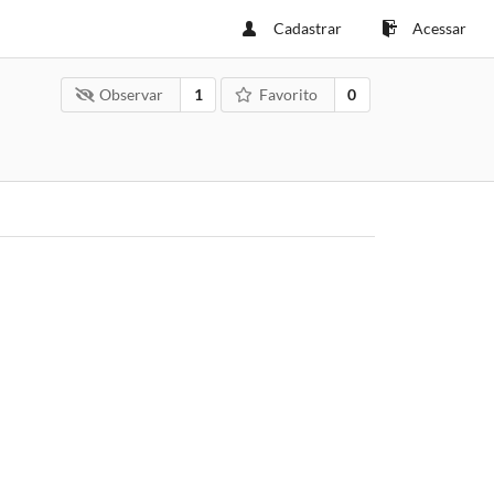
Cadastrar
Acessar
Observar
1
Favorito
0