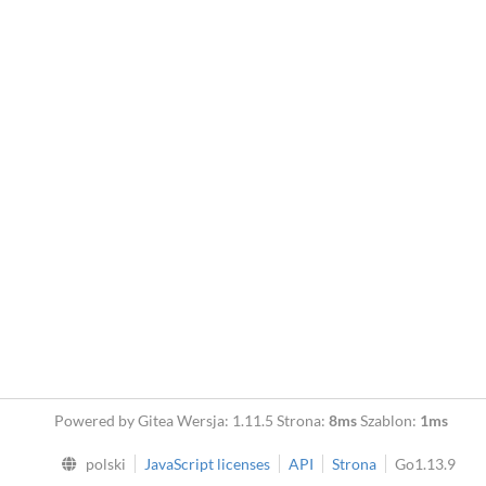
Powered by Gitea Wersja: 1.11.5 Strona:
8ms
Szablon:
1ms
polski
JavaScript licenses
API
Strona
Go1.13.9