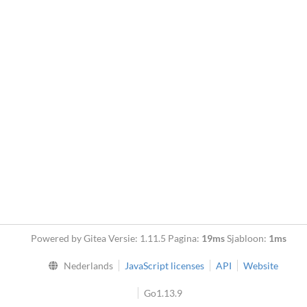
Powered by Gitea Versie: 1.11.5 Pagina:
19ms
Sjabloon:
1ms
Nederlands
JavaScript licenses
API
Website
Go1.13.9