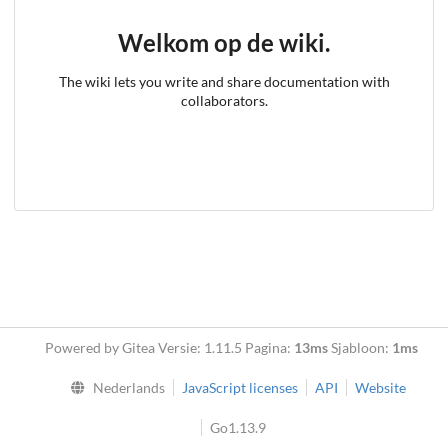
Welkom op de wiki.
The wiki lets you write and share documentation with
collaborators.
Powered by Gitea Versie: 1.11.5 Pagina:
13ms
Sjabloon:
1ms
Nederlands
JavaScript licenses
API
Website
Go1.13.9