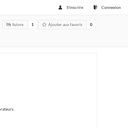
S'inscrire
Connexion
Suivre
1
Ajouter aux favoris
0
orateurs.