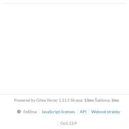
Powered by Gitea Verze: 1.11.5 Strana:
13ms
Šablona:
2ms
čeština
JavaScript licenses
API
Webové stránky
Go1.13.9