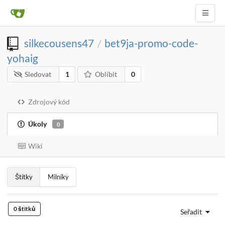
silkecousens47
bet9ja-promo-code-
/
yohaig
Sledovat
1
Oblíbit
0
Zdrojový kód
Úkoly
0
Wiki
Štítky
Milníky
0 štítků
Seřadit