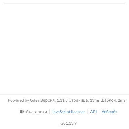
Powered by Gitea Версия: 1.11.5 Страница:
13ms
Шаблон:
2ms
български
JavaScript licenses
API
Уебсайт
Go1.13.9