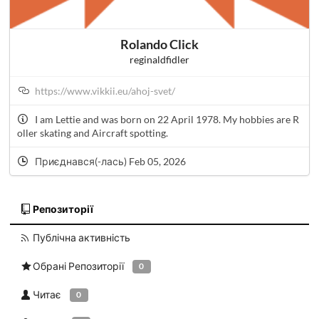
Rolando Click
reginaldfidler
https://www.vikkii.eu/ahoj-svet/
I am Lettie and was born on 22 April 1978. My hobbies are R
oller skating and Aircraft spotting.
Приєднався(-лась) Feb 05, 2026
Репозиторії
Публічна активність
Обрані Репозиторії
0
Читає
0