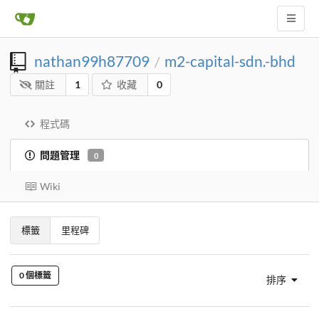
nathan99h87709
m2-capital-sdn.-bhd
/
關註
1
收藏
0
程式碼
問題管理
0
Wiki
標籤
里程碑
0 個標籤
排序