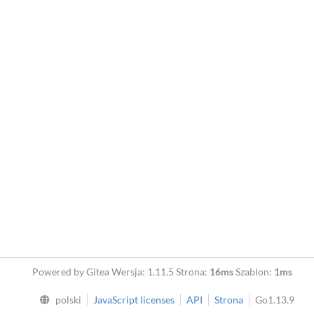
Powered by Gitea Wersja: 1.11.5 Strona:
16ms
Szablon:
1ms
polski
JavaScript licenses
API
Strona
Go1.13.9