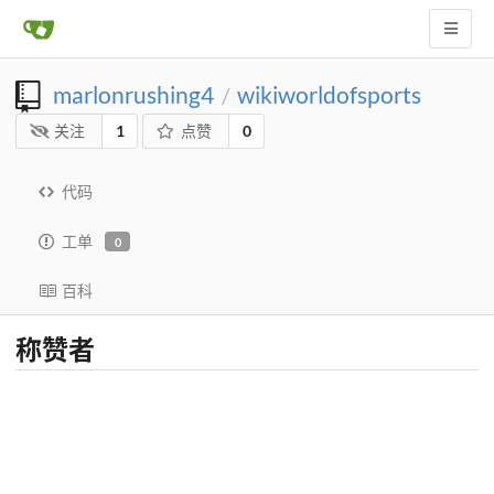
marlonrushing4
wikiworldofsports
/
关注
1
点赞
0
代码
工单
0
百科
称赞者