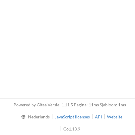
Powered by Gitea Versie: 1.11.5 Pagina:
11ms
Sjabloon:
1ms
Nederlands
JavaScript licenses
API
Website
Go1.13.9