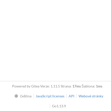
Powered by Gitea Verze: 1.11.5 Strana:
17ms
Šablona:
1ms
čeština
JavaScript licenses
API
Webové stránky
Go1.13.9